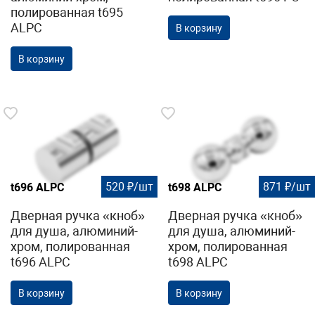
полированная t695
ALPC
В корзину
В корзину
520 ₽/шт
871 ₽/шт
t696 ALPC
t698 ALPC
Дверная ручка «кноб»
Дверная ручка «кноб»
для душа, алюминий-
для душа, алюминий-
хром, полированная
хром, полированная
t696 ALPC
t698 ALPC
В корзину
В корзину