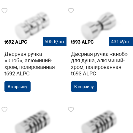
505 ₽/шт
431 ₽/шт
t692 ALPC
t693 ALPC
Дверная ручка
Дверная ручка «кноб»
«кноб», алюминий-
для душа, алюминий-
хром, полированная
хром, полированная
t692 ALPC
t693 ALPC
В корзину
В корзину