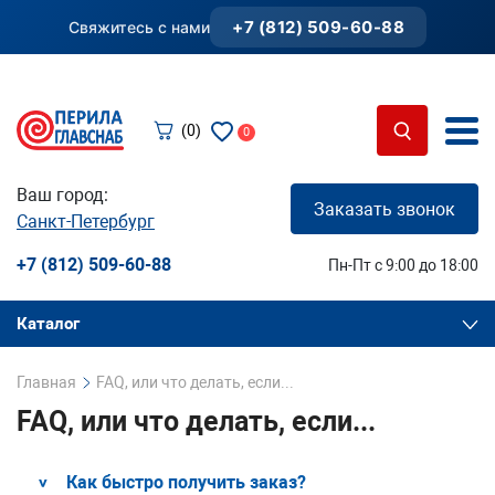
+7 (812) 509-60-88
Свяжитесь с нами
(0)
0
Ваш город:
Заказать звонок
Санкт-Петербург
+7 (812) 509-60-88
Пн-Пт с 9:00 до 18:00
Каталог
Главная
FAQ, или что делать, если...
FAQ, или что делать, если...
Как быстро получить заказ?