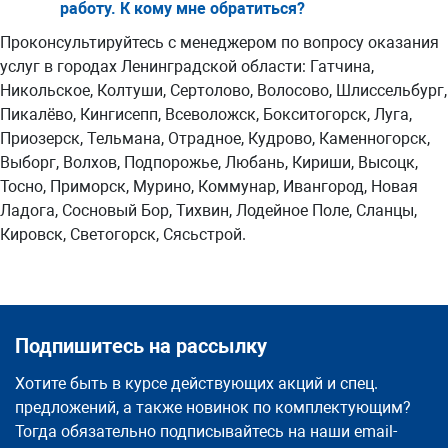
работу. К кому мне обратиться?
Проконсультируйтесь с менеджером по вопросу оказания
услуг в городах Ленинградской области: Гатчина,
Никольское, Колтуши, Сертолово, Волосово, Шлиссельбург,
Пикалёво, Кингисепп, Всеволожск, Бокситогорск, Луга,
Приозерск, Тельмана, Отрадное, Кудрово, Каменногорск,
Выборг, Волхов, Подпорожье, Любань, Кириши, Высоцк,
Тосно, Приморск, Мурино, Коммунар, Ивангород, Новая
Ладога, Сосновый Бор, Тихвин, Лодейное Поле, Сланцы,
Кировск, Светогорск, Сясьстрой.
Подпишитесь на рассылку
Хотите быть в курсе действующих акций и спец.
предложений, а также новинок по комплектующим?
Тогда обязательно подписывайтесь на наши email-