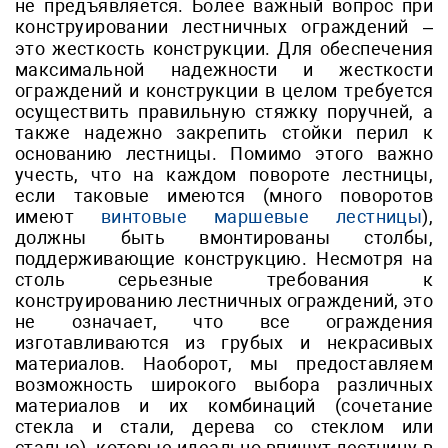
не предъявляется. Более важный вопрос при
конструировании лестничных ограждений –
это жесткость конструкции. Для обеспечения
максимальной надежности и жесткости
ограждений и конструкции в целом требуется
осуществить правильную стяжку поручней, а
также надежно закрепить стойки перил к
основанию лестницы. Помимо этого важно
учесть, что на каждом повороте лестницы,
если таковые имеются (много поворотов
имеют
винтовые маршевые лестницы
),
должны быть вмонтированы столбы,
поддерживающие конструкцию. Несмотря на
столь серьезные требования к
конструированию лестничных ограждений, это
не означает, что все ограждения
изготавливаются из грубых и некрасивых
материалов. Наоборот, мы предоставляем
возможность широкого выбора различных
материалов и их комбинаций (сочетание
стекла и стали, дерева со стеклом или
сталью), которые идеально впишут лестницу в