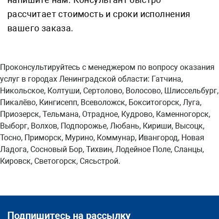
рассчитает стоимость и сроки исполнения
вашего заказа.
Проконсультируйтесь с менеджером по вопросу оказания
услуг в городах Ленинградской области: Гатчина,
Никольское, Колтуши, Сертолово, Волосово, Шлиссельбург,
Пикалёво, Кингисепп, Всеволожск, Бокситогорск, Луга,
Приозерск, Тельмана, Отрадное, Кудрово, Каменногорск,
Выборг, Волхов, Подпорожье, Любань, Кириши, Высоцк,
Тосно, Приморск, Мурино, Коммунар, Ивангород, Новая
Ладога, Сосновый Бор, Тихвин, Лодейное Поле, Сланцы,
Кировск, Светогорск, Сясьстрой.
Подпишитесь на рассылку