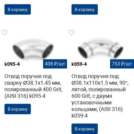
В корзину
В корзину
408 ₽/шт
753 ₽/шт
k095-4
k059-4
Отвод поручня под
Отвод поручня под
сварку Ø38.1х1.45 мм,
Ø38.1х110х1.5 мм, 90°,
полированный 400 Grit,
литой, полированный
(AISI 316) k095-4
600 Grit, с двумя
установочными
кольцами, (AISI 316)
В корзину
k059-4
В корзину