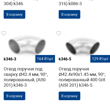
304) k346
316) k086-3
В корзину
В корзину
164 ₽/шт
129 ₽/шт
k346-3
k346-5
Отвод поручня под
Отвод поручня
сварку Ø42.4 мм, 90°,
Ø42.4х90х1.45 мм, 90°,
полированный, (AISI
полированный 400 Grit
201) k346-3
(AISI 201) k346-5
В корзину
В корзину