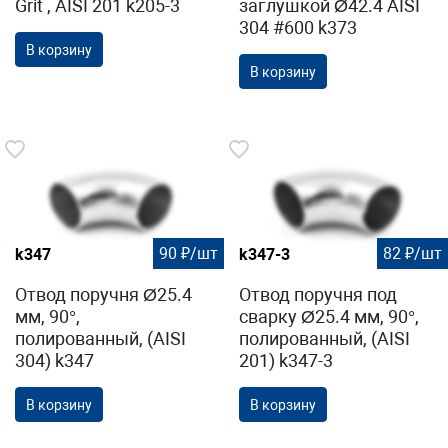
Grit , AISI 201 k205-3
заглушкой Ø42.4 AISI
304 #600 k373
В корзину
В корзину
90 ₽/шт
82 ₽/шт
k347
k347-3
Отвод поручня Ø25.4
Отвод поручня под
мм, 90°,
сварку Ø25.4 мм, 90°,
полированный, (AISI
полированный, (AISI
304) k347
201) k347-3
В корзину
В корзину