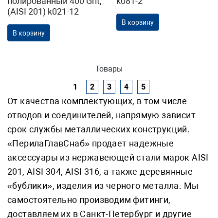
полированный 400 Grit,
k081-2
(AISI 201) k021-12
В корзину
В корзину
Товары
1
2
3
4
5
От качества комплектующих, в том числе
отводов и соединителей, напрямую зависит
срок службы металлических конструкций.
«ПерилаГлавСнаб» продает надежные
аксессуары из нержавеющей стали марок AISI
201, AISI 304, AISI 316, а также деревянные
«бублики», изделия из черного металла. Мы
самостоятельно производим фитинги,
доставляем их в Санкт-Петербург и другие