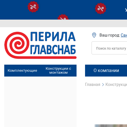
Ваш город:
Са
Конструкции с
О компании
Комплектующие
монтажом
Главная
Конструкци