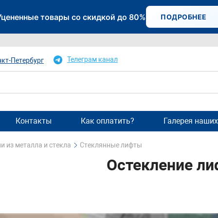
Уцененные товары со скидкой до 80%
ПОДРОБНЕЕ
Телеграм канал
нкт-Петербург
Контакты
Как оплатить?
Галерея наших
и из металла и стекла
Стеклянные лифты
Остекление ли