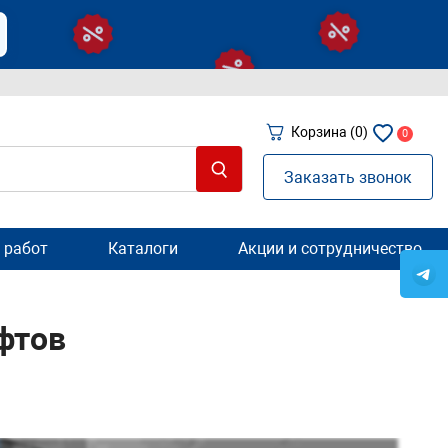
Корзина
(0)
0
Заказать звонок
 работ
Каталоги
Акции и сотрудничество
фтов