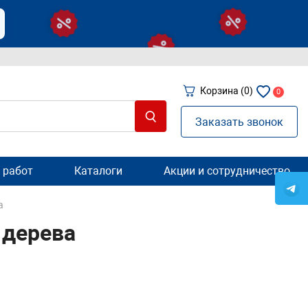
Корзина
(0)
0
Заказать звонок
 работ
Каталоги
Акции и сотрудничество
а
 дерева