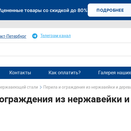
Уцененные товары со скидкой до 80%
ПОДРОБНЕЕ
Телеграм канал
нкт-Петербург
Контакты
Как оплатить?
Галерея наших
 нержавеющей стали
Перила и ограждения из нержавейки и дерев
 ограждения из нержавейки и