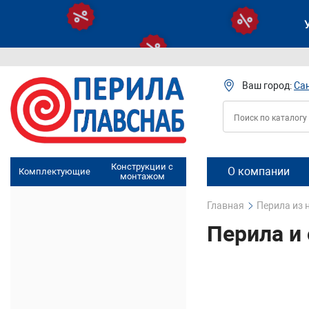
Ваш город:
Са
Конструкции с
О компании
Комплектующие
монтажом
Главная
Перила из
Перила и