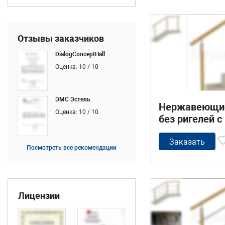
Отзывы заказчиков
DialogConceptHall
Оценка: 10 / 10
ЭМС Эстель
Нержавеющие
Оценка: 10 / 10
без ригелей 
деревянным 
стойками с 
Заказать
Посмотреть все рекомендации
вставками
Лицензии