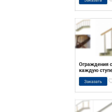
Заказать
Ограждения с
каждую ступе
квадратным 
поручнем без
Заказать