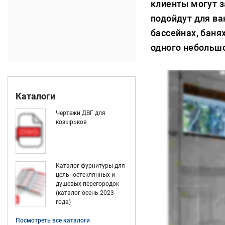
клиенты могут з
подойдут для ва
бассейнах, баня
одного небольшо
Каталоги
Чертежи ДВГ для
козырьков
Каталог фурнитуры для
цельностеклянных и
душевых перегородок
(каталог осень 2023
года)
Посмотреть все каталоги