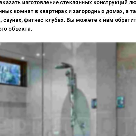
аказать изготовление стеклянных конструкций л
нных комнат в квартирах и загородных домах, а 
х, саунах, фитнес-клубах. Вы можете к нам обрати
го объекта.