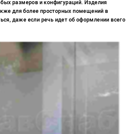
юбых размеров и конфигураций. Изделия
также для более просторных помещений в
ться, даже если речь идет об оформлении всего