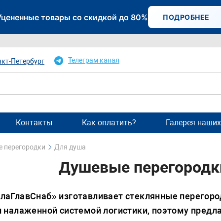
Уцененные товары со скидкой до 80%
ПОДРОБНЕЕ
Телеграм канал
нкт-Петербург
Контакты
Как оплатить?
Галерея наших
е перегородки
Для душа
Душевые перегородки
лаГлавСнаб» изготавливает стеклянные перегоро
 налаженной системой логистики, поэтому предл